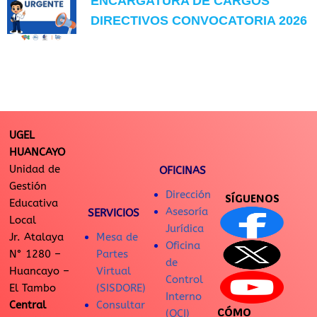
ENCARGATURA DE CARGOS
DIRECTIVOS CONVOCATORIA 2026
UGEL
HUANCAYO
Unidad de
OFICINAS
Gestión
Dirección
SÍGUENOS
Educativa
Asesoría
SERVICIOS
Local
Jurídica
Jr. Atalaya
Mesa de
Oficina
N° 1280 –
Partes
de
Huancayo –
Virtual
Control
El Tambo
(SISDORE)
Interno
Central
Consultar
CÓMO
(OCI)