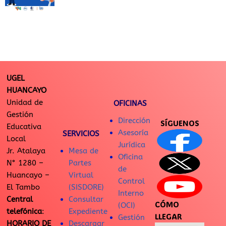
UGEL
HUANCAYO
Unidad de
OFICINAS
Gestión
Dirección
SÍGUENOS
Educativa
Asesoría
SERVICIOS
Local
Jurídica
Jr. Atalaya
Mesa de
Oficina
N° 1280 –
Partes
de
Huancayo –
Virtual
Control
El Tambo
(SISDORE)
Interno
Central
Consultar
CÓMO
(OCI)
telefónica
:
Expediente
LLEGAR
Gestión
HORARIO DE
Descargar