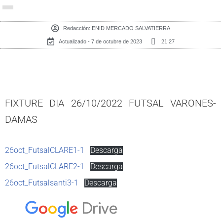
Redacción:
ENID MERCADO SALVATIERRA
Actualizado - 7 de octubre de 2023
21:27
FIXTURE DIA 26/10/2022 FUTSAL VARONES-
DAMAS
26oct_FutsalCLARE1-1
Descarga
26oct_FutsalCLARE2-1
Descarga
26oct_Futsalsanti3-1
Descarga