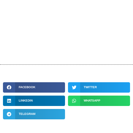
FACEBOOK
TWITTER
LINKEDIN
WHATSAPP
TELEGRAM