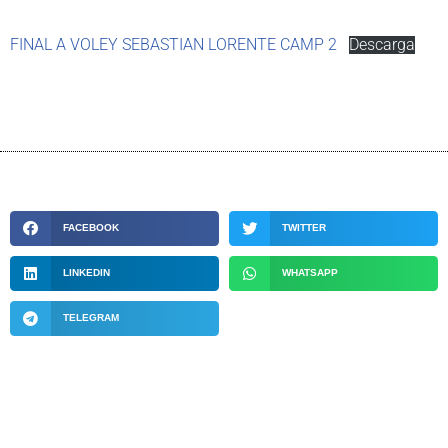
FINAL A VOLEY SEBASTIAN LORENTE CAMP 2
Descarga
FACEBOOK
TWITTER
LINKEDIN
WHATSAPP
TELEGRAM