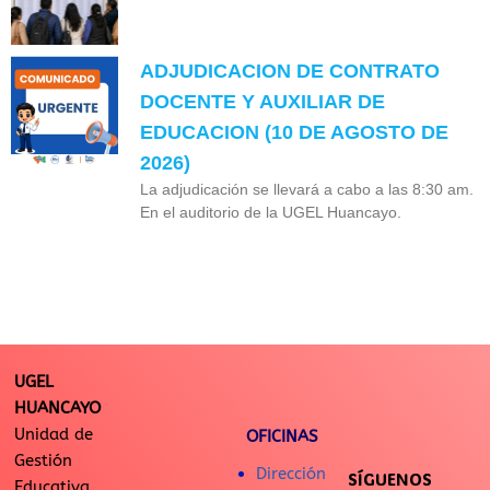
ADJUDICACION DE CONTRATO
DOCENTE Y AUXILIAR DE
EDUCACION (10 DE AGOSTO DE
2026)
La adjudicación se llevará a cabo a las 8:30 am.
En el auditorio de la UGEL Huancayo.
UGEL
HUANCAYO
Unidad de
OFICINAS
Gestión
Dirección
SÍGUENOS
Educativa