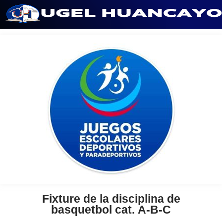
Saltar
al
contenido
Fixture de la disciplina de
basquetbol cat. A-B-C