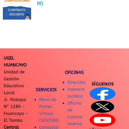
III)
UGEL
HUANCAYO
Unidad de
OFICINAS
Gestión
Dirección
SÍGUENOS
Educativa
Asesoría
SERVICIOS
Local
Jurídica
Jr. Atalaya
Mesa de
Oficina
N° 1280 –
Partes
de
Huancayo –
Virtual
Control
El Tambo
(SISDORE)
Interno
Central
Consultar