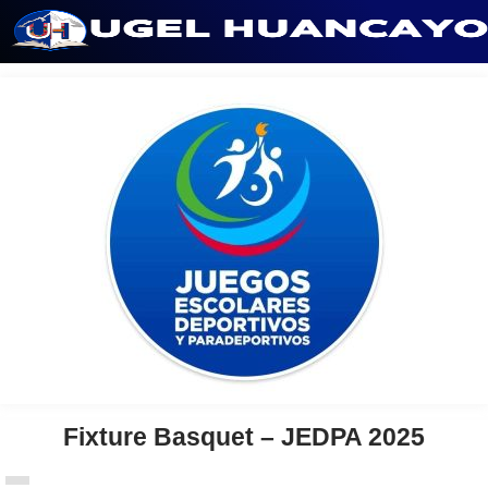
Saltar
al
contenido
Fixture Basquet – JEDPA 2025