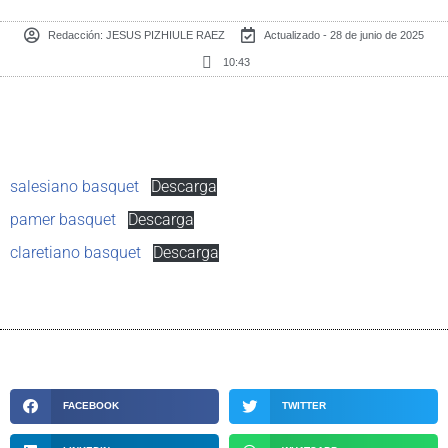
Redacción:
JESUS PIZHIULE RAEZ
Actualizado - 28 de junio de 2025
10:43
salesiano basquet
Descarga
pamer basquet
Descarga
claretiano basquet
Descarga
FACEBOOK
TWITTER