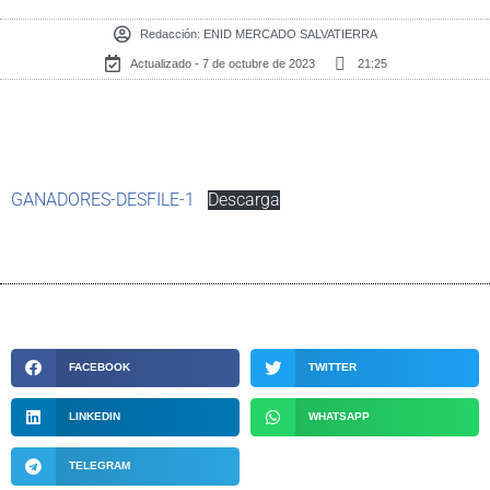
Redacción:
ENID MERCADO SALVATIERRA
Actualizado - 7 de octubre de 2023
21:25
GANADORES-DESFILE-1
Descarga
FACEBOOK
TWITTER
LINKEDIN
WHATSAPP
TELEGRAM