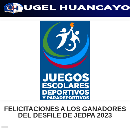
Saltar
al
contenido
FELICITACIONES A LOS GANADORES
DEL DESFILE DE JEDPA 2023