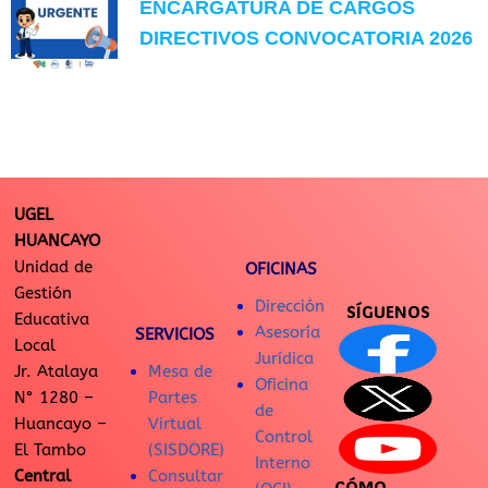
ENCARGATURA DE CARGOS
DIRECTIVOS CONVOCATORIA 2026
UGEL
HUANCAYO
Unidad de
OFICINAS
Gestión
Dirección
SÍGUENOS
Educativa
Asesoría
SERVICIOS
Local
Jurídica
Jr. Atalaya
Mesa de
Oficina
N° 1280 –
Partes
de
Huancayo –
Virtual
Control
El Tambo
(SISDORE)
Interno
Central
Consultar
CÓMO