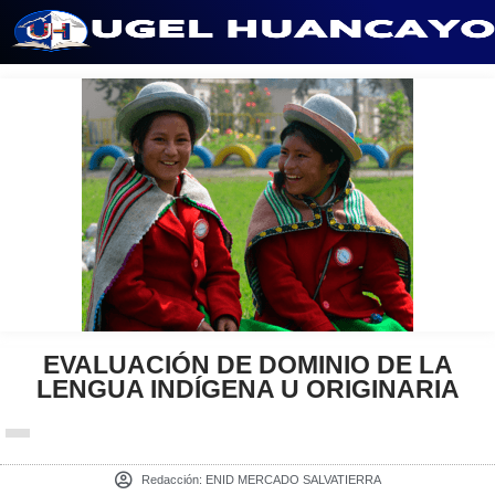
Saltar
al
contenido
EVALUACIÓN DE DOMINIO DE LA
LENGUA INDÍGENA U ORIGINARIA
Redacción:
ENID MERCADO SALVATIERRA