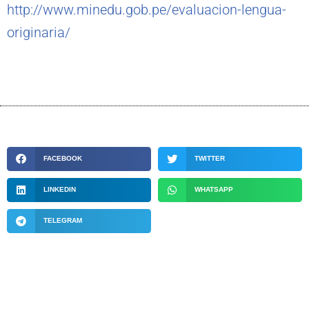
http://www.minedu.gob.pe/evaluacion-lengua-
originaria/
FACEBOOK
TWITTER
LINKEDIN
WHATSAPP
TELEGRAM