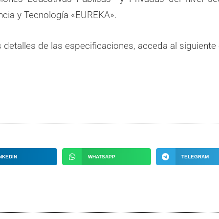
iencia y Tecnología «EUREKA».
detalles de las especificaciones, acceda al siguiente 
NKEDIN
WHATSAPP
TELEGRAM