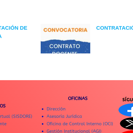
TACIÓN DE
CONTRATACIÓN
A
OFICINAS
SÍG
IOS
Dirección
rtual (SISDORE)
Asesoría Jurídica
nte
Oficina de Control Interno (OCI)
Gestión Institucional (AGI)