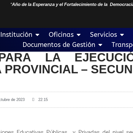
“
Año de la Esperanza y el Fortalecimiento de la Democraci
Institución
Oficinas
Servicios
Documentos de Gestión
Transp
 PARA LA EJECUCI
A PROVINCIAL – SECU
ctubre de 2023
22:15
iones Educativas Públicas y Privadas del nivel sec