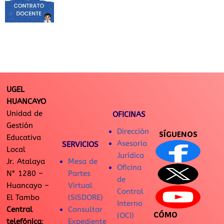
UGEL
HUANCAYO
Unidad de
OFICINAS
Gestión
Dirección
SÍGUENOS
Educativa
Asesoría
SERVICIOS
Local
Jurídica
Jr. Atalaya
Mesa de
Oficina
N° 1280 –
Partes
de
Huancayo –
Virtual
Control
El Tambo
(SISDORE)
Interno
Central
Consultar
CÓMO
(OCI)
telefónica
:
Expediente