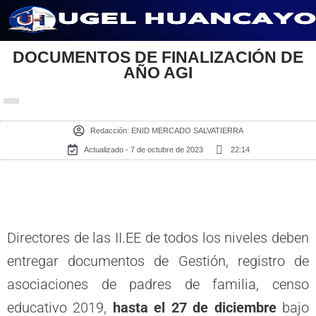
Saltar
al
DOCUMENTOS DE FINALIZACIÓN DE
AÑO AGI
contenido
Redacción:
ENID MERCADO SALVATIERRA
Actualizado - 7 de octubre de 2023
22:14
Directores de las II.EE de todos los niveles deben
entregar documentos de Gestión, registro de
asociaciones de padres de familia, censo
educativo 2019,
hasta el 27 de diciembre
bajo