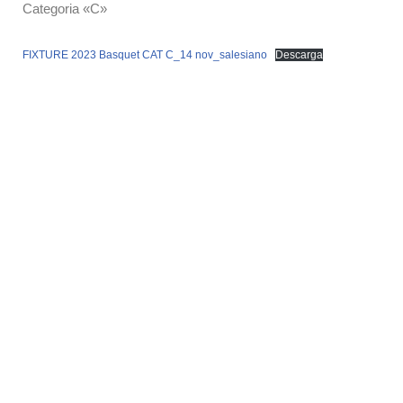
Categoria «C»
FIXTURE 2023 Basquet CAT C_14 nov_salesiano
Descarga