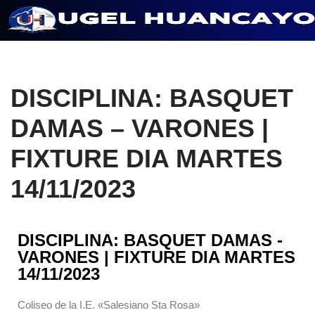
Saltar
al
contenido
DISCIPLINA: BASQUET
DAMAS – VARONES |
FIXTURE DIA MARTES
14/11/2023
DISCIPLINA: BASQUET DAMAS -
VARONES | FIXTURE DIA MARTES
14/11/2023
Coliseo de la I.E. «Salesiano Sta Rosa»