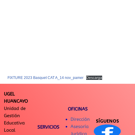
FIXTURE 2023 Basquet CAT A_14 nov_pamer
Descarga
UGEL
HUANCAYO
Unidad de
OFICINAS
Gestión
Dirección
SÍGUENOS
Educativa
Asesoría
SERVICIOS
Local
Jurídica