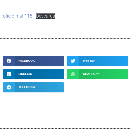
oficio mul 118
Descarga
FACEBOOK
TWITTER
LINKEDIN
WHATSAPP
TELEGRAM