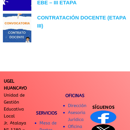
EBE – III ETAPA
CONTRATACIÓN DOCENTE (ETAPA
III)
UGEL
HUANCAYO
Unidad de
OFICINAS
Gestión
Dirección
SÍGUENOS
Educativa
Asesoría
SERVICIOS
Local
Jurídica
Jr. Atalaya
Mesa de
Oficina