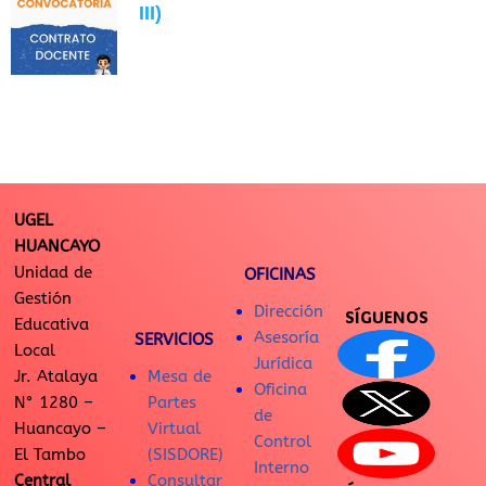
III)
UGEL
HUANCAYO
Unidad de
OFICINAS
Gestión
Dirección
SÍGUENOS
Educativa
Asesoría
SERVICIOS
Local
Jurídica
Jr. Atalaya
Mesa de
Oficina
N° 1280 –
Partes
de
Huancayo –
Virtual
Control
El Tambo
(SISDORE)
Interno
Central
Consultar