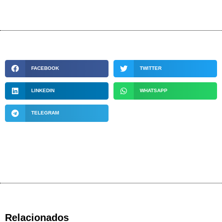
FACEBOOK
TWITTER
LINKEDIN
WHATSAPP
TELEGRAM
Relacionados