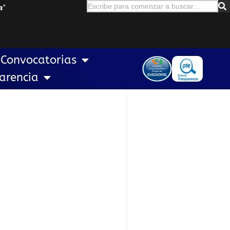
a
”
Convocatorias
arencia