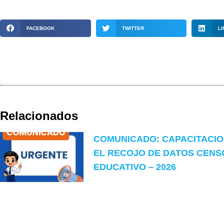
FACEBOOK
TWITTER
LI
Relacionados
COMUNICADO: CAPACITACI
EL RECOJO DE DATOS CENS
EDUCATIVO – 2026