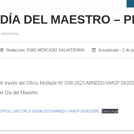
DÍA DEL MAESTRO – 
Redacción:
ENID MERCADO SALVATIERRA
Actualizado - 2 de j
A través del Oficio Múltiple N° 058-2025-MINEDU/VMGP-DIGEDD 
el Día del Maestro.
OFICIO_MULTIPLE-00058-2025-MINEDU-VMGP-DIGEDD[R]
Descarga