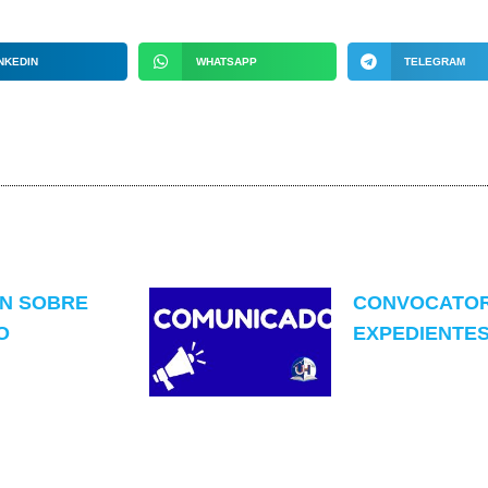
NKEDIN
WHATSAPP
TELEGRAM
ON SOBRE
CONVOCATOR
O
EXPEDIENTES 