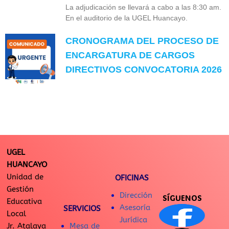
La adjudicación se llevará a cabo a las 8:30 am.
En el auditorio de la UGEL Huancayo.
CRONOGRAMA DEL PROCESO DE
ENCARGATURA DE CARGOS
DIRECTIVOS CONVOCATORIA 2026
UGEL
HUANCAYO
Unidad de
OFICINAS
Gestión
Dirección
SÍGUENOS
Educativa
Asesoría
SERVICIOS
Local
Jurídica
Jr. Atalaya
Mesa de