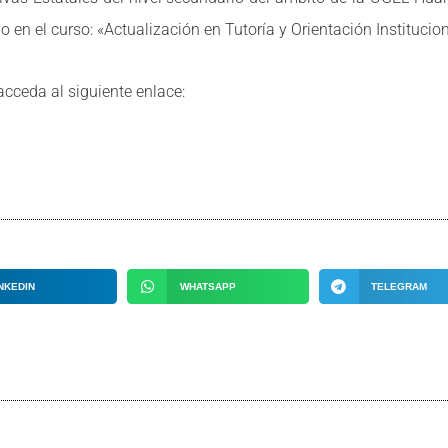
io en el curso: «Actualización en Tutoría y Orientación Instituc
acceda al siguiente enlace:
NKEDIN
WHATSAPP
TELEGRAM