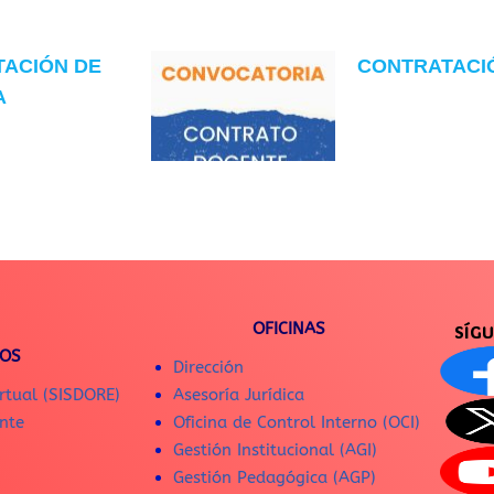
TACIÓN DE
CONTRATACIÓN
A
OFICINAS
SÍG
IOS
Dirección
rtual (SISDORE)
Asesoría Jurídica
nte
Oficina de Control Interno (OCI)
Gestión Institucional (AGI)
Gestión Pedagógica (AGP)