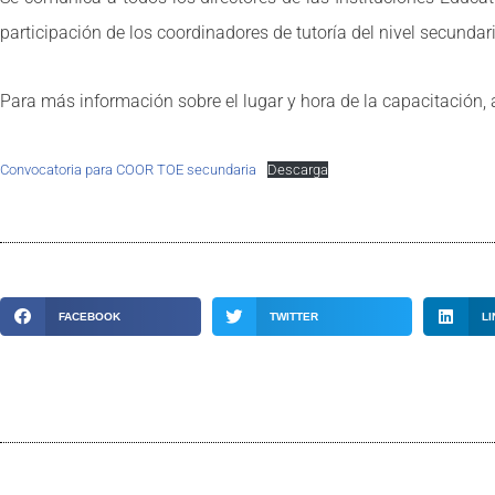
participación de los coordinadores de tutoría del nivel secundar
Para más información sobre el lugar y hora de la capacitación, 
Convocatoria para COOR TOE secundaria
Descarga
FACEBOOK
TWITTER
LI