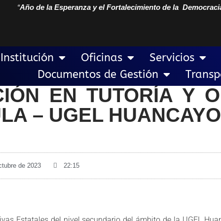
“
Año de la Esperanza y el Fortalecimiento de la Democraci
Institución
Oficinas
Servicios
Documentos de Gestión
Transp
IÓN EN TUTORÍA Y O
ULA – UGEL HUANCAYO
ctubre de 2023
22:15
tivas Estatales del nivel secundario del ámbito de la UGEL Hu