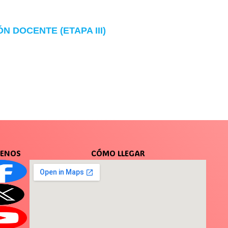
 DOCENTE (ETAPA III)
UENOS
CÓMO LLEGAR