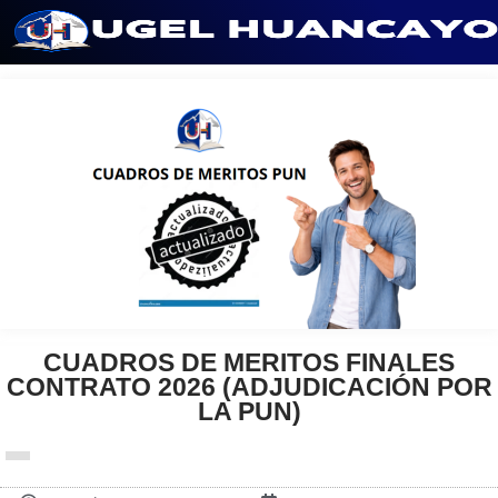
Saltar
al
contenido
CUADROS DE MERITOS FINALES
CONTRATO 2026 (ADJUDICACIÓN POR
LA PUN)