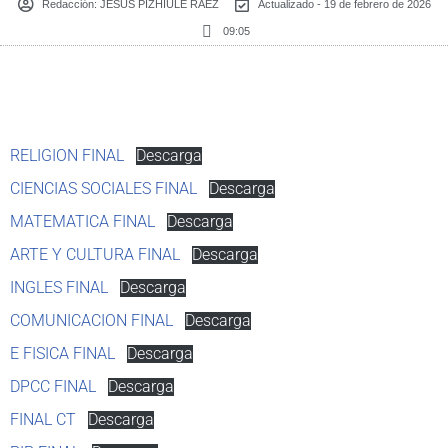
Redacción:
JESUS PIZHIULE RAEZ
Actualizado - 19 de febrero de 2026
09:05
RELIGION FINAL
Descarga
CIENCIAS SOCIALES FINAL
Descarga
MATEMATICA FINAL
Descarga
ARTE Y CULTURA FINAL
Descarga
INGLES FINAL
Descarga
COMUNICACION FINAL
Descarga
E FISICA FINAL
Descarga
DPCC FINAL
Descarga
FINAL CT
Descarga