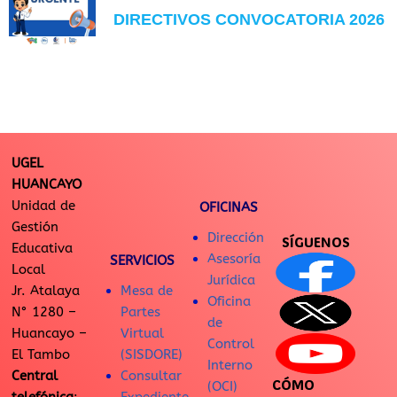
DIRECTIVOS CONVOCATORIA 2026
UGEL
HUANCAYO
Unidad de
OFICINAS
Gestión
Dirección
SÍGUENOS
Educativa
Asesoría
SERVICIOS
Local
Jurídica
Jr. Atalaya
Mesa de
Oficina
N° 1280 –
Partes
de
Huancayo –
Virtual
Control
El Tambo
(SISDORE)
Interno
Central
Consultar
CÓMO
(OCI)