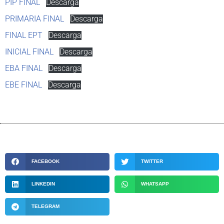
PIP FINAL
Descarga
PRIMARIA FINAL
Descarga
FINAL EPT
Descarga
INICIAL FINAL
Descarga
EBA FINAL
Descarga
EBE FINAL
Descarga
FACEBOOK
TWITTER
LINKEDIN
WHATSAPP
TELEGRAM