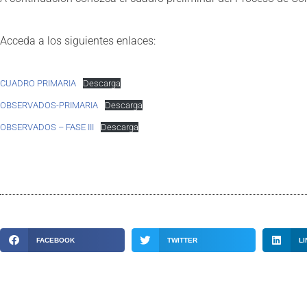
Acceda a los siguientes enlaces:
CUADRO PRIMARIA
Descarga
OBSERVADOS-PRIMARIA
Descarga
OBSERVADOS – FASE III
Descarga
FACEBOOK
TWITTER
LI