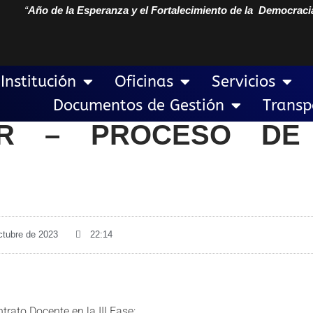
“
Año de la Esperanza y el Fortalecimiento de la Democraci
Institución
Oficinas
Servicios
Documentos de Gestión
Transp
AR – PROCESO DE
ctubre de 2023
22:14
rato Docente en la III Fase: