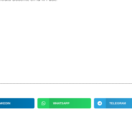
NKEDIN
WHATSAPP
TELEGRAM