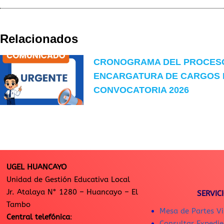
Relacionados
CRONOGRAMA DEL PROCES
ENCARGATURA DE CARGOS 
CONVOCATORIA 2026
UGEL HUANCAYO
Unidad de Gestión Educativa Local
Jr. Atalaya N° 1280 – Huancayo – El
SERVIC
Tambo
Mesa de Partes Vi
Central telefónica
:
Consultar Expedie