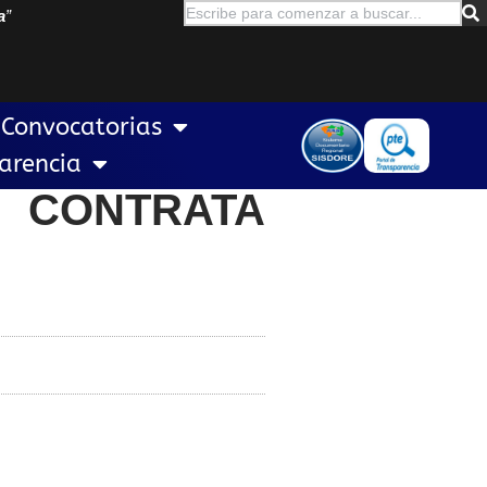
a
”
Convocatorias
arencia
 CONTRATA