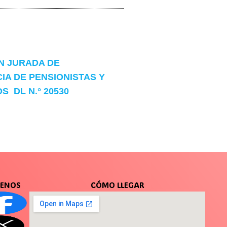
N JURADA DE
IA DE PENSIONISTAS Y
S DL N.° 20530
UENOS
CÓMO LLEGAR