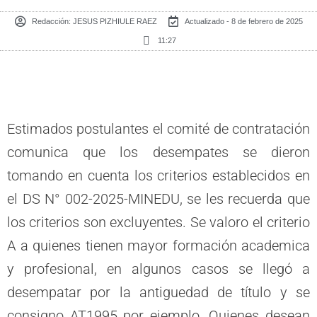
Redacción:
JESUS PIZHIULE RAEZ
Actualizado - 8 de febrero de 2025
11:27
Estimados postulantes el comité de contratación
comunica que los desempates se dieron
tomando en cuenta los criterios establecidos en
el DS N° 002-2025-MINEDU, se les recuerda que
los criterios son excluyentes. Se valoro el criterio
A a quienes tienen mayor formación academica
y profesional, en algunos casos se llegó a
desempatar por la antiguedad de título y se
consigno AT1995 por ejemplo. Quienes desean