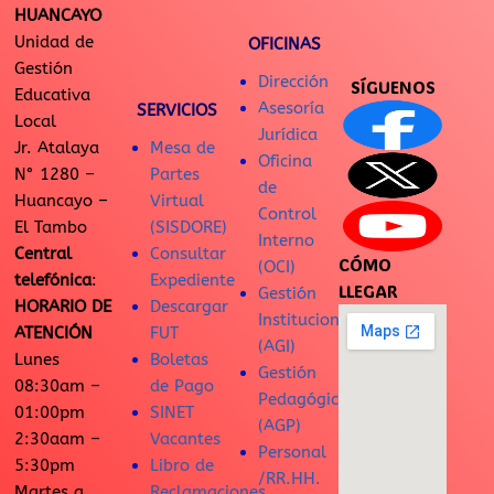
HUANCAYO
Unidad de
OFICINAS
Gestión
Dirección
SÍGUENOS
Educativa
Asesoría
SERVICIOS
Local
Jurídica
Jr. Atalaya
Mesa de
Oficina
N° 1280 –
Partes
de
Huancayo –
Virtual
Control
El Tambo
(SISDORE)
Interno
Central
Consultar
CÓMO
(OCI)
telefónica
:
Expediente
LLEGAR
Gestión
HORARIO DE
Descargar
Institucional
ATENCIÓN
FUT
(AGI)
Lunes
Boletas
Gestión
08:30am –
de Pago
Pedagógica
01:00pm
SINET
(AGP)
2:30aam –
Vacantes
Personal
5:30pm
Libro de
/RR.HH.
Martes a
Reclamaciones