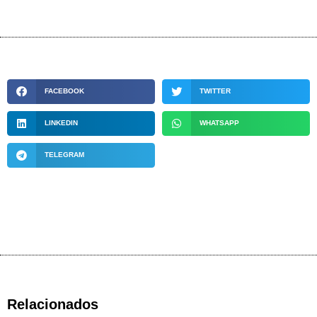
FACEBOOK
TWITTER
LINKEDIN
WHATSAPP
TELEGRAM
Relacionados