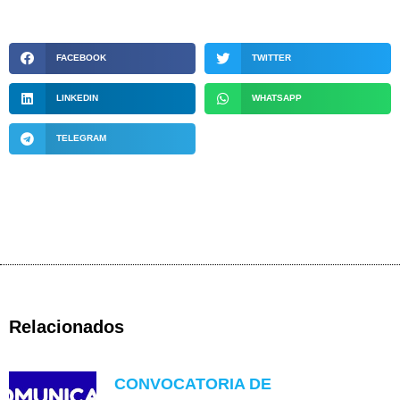
FACEBOOK
TWITTER
LINKEDIN
WHATSAPP
TELEGRAM
Relacionados
CONVOCATORIA DE