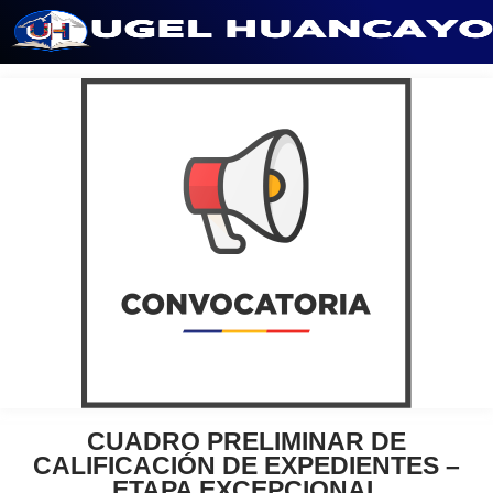
Saltar
al
contenido
CUADRO PRELIMINAR DE
CALIFICACIÓN DE EXPEDIENTES –
ETAPA EXCEPCIONAL