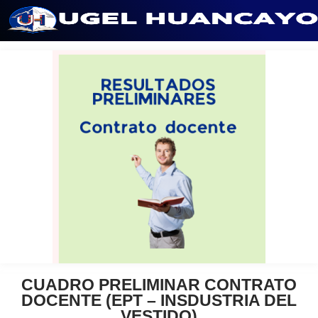
Saltar
al
contenido
CUADRO PRELIMINAR CONTRATO
DOCENTE (EPT – INSDUSTRIA DEL
VESTIDO)