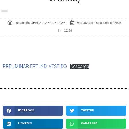
Redacción:
JESUS PIZHIULE RAEZ
Actualizado - 5 de junio de 2025
12:26
PRELIMINAR EPT IND. VESTIDO
Descarga
FACEBOOK
TWITTER
LINKEDIN
WHATSAPP