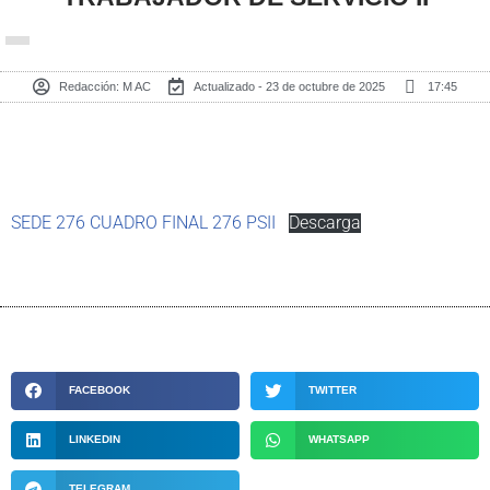
Redacción:
M AC
Actualizado - 23 de octubre de 2025
17:45
SEDE 276 CUADRO FINAL 276 PSII
Descarga
FACEBOOK
TWITTER
LINKEDIN
WHATSAPP
TELEGRAM