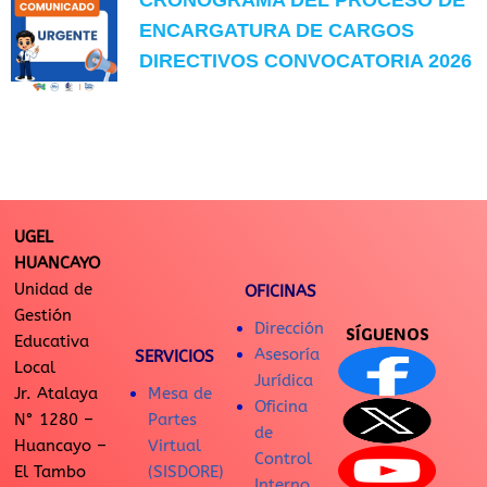
ENCARGATURA DE CARGOS
DIRECTIVOS CONVOCATORIA 2026
UGEL
HUANCAYO
Unidad de
OFICINAS
Gestión
Dirección
SÍGUENOS
Educativa
Asesoría
SERVICIOS
Local
Jurídica
Jr. Atalaya
Mesa de
Oficina
N° 1280 –
Partes
de
Huancayo –
Virtual
Control
El Tambo
(SISDORE)
Interno