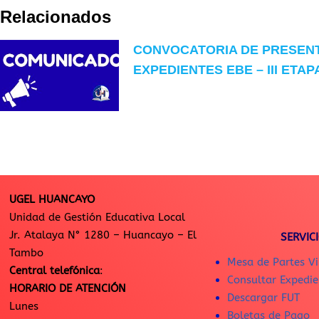
Relacionados
CONVOCATORIA DE PRESEN
EXPEDIENTES EBE – III ETAP
UGEL HUANCAYO
Unidad de Gestión Educativa Local
Jr. Atalaya N° 1280 – Huancayo – El
SERVIC
Tambo
Mesa de Partes Vi
Central telefónica
:
Consultar Expedie
HORARIO DE ATENCIÓN
Descargar FUT
Lunes
Boletas de Pago