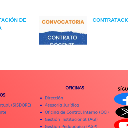
TACIÓN DE
CONTRATACIÓN
A
OFICINAS
SÍG
IOS
Dirección
rtual (SISDORE)
Asesoría Jurídica
nte
Oficina de Control Interno (OCI)
Gestión Institucional (AGI)
Gestión Pedagógica (AGP)