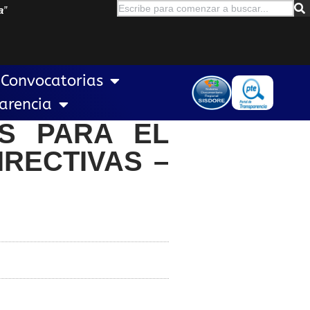
a
”
Convocatorias
arencia
S PARA EL
RECTIVAS –