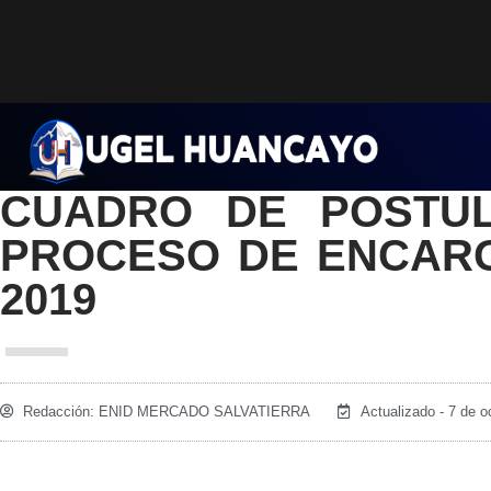
Saltar
al
contenido
CUADRO DE POSTUL
PROCESO DE ENCARG
2019
Redacción:
ENID MERCADO SALVATIERRA
Actualizado - 7 de o