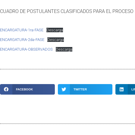
CUADRO DE POSTULANTES CLASIFICADOS PARA EL PROCESO 
ENCARGATURA-1ra-FASE
Descarga
ENCARGATURA-2da-FASE
Descarga
ENCARGATURA-OBSERVADOS
Descarga
FACEBOOK
TWITTER
LI