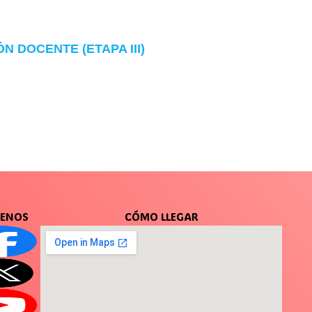
 DOCENTE (ETAPA III)
UENOS
CÓMO LLEGAR