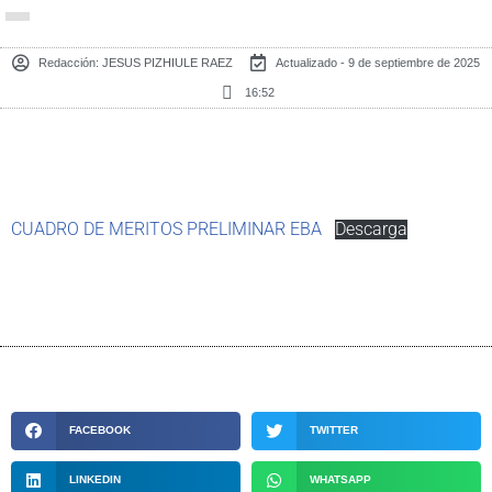
Redacción:
JESUS PIZHIULE RAEZ
Actualizado - 9 de septiembre de 2025
16:52
CUADRO DE MERITOS PRELIMINAR EBA
Descarga
FACEBOOK
TWITTER
LINKEDIN
WHATSAPP