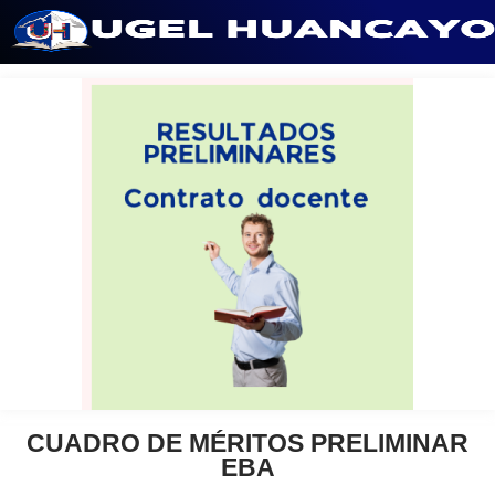
Saltar
al
contenido
CUADRO DE MÉRITOS PRELIMINAR
EBA