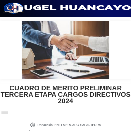
Saltar
al
contenido
CUADRO DE MERITO PRELIMINAR
TERCERA ETAPA CARGOS DIRECTIVOS
2024
Redacción:
ENID MERCADO SALVATIERRA