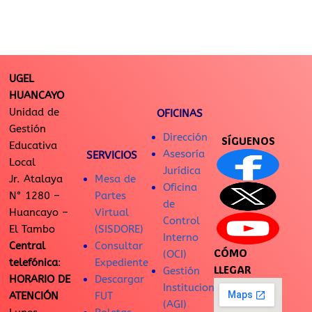
UGEL
HUANCAYO
Unidad de
OFICINAS
Gestión
Dirección
SÍGUENOS
Educativa
Asesoría
SERVICIOS
Local
Jurídica
Jr. Atalaya
Mesa de
Oficina
N° 1280 –
Partes
de
Huancayo –
Virtual
Control
El Tambo
(SISDORE)
Interno
Central
Consultar
CÓMO
(OCI)
telefónica
:
Expediente
LLEGAR
Gestión
HORARIO DE
Descargar
Institucional
ATENCIÓN
FUT
(AGI)