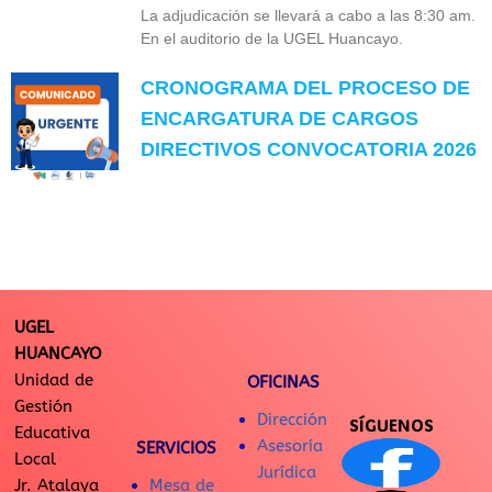
La adjudicación se llevará a cabo a las 8:30 am.
En el auditorio de la UGEL Huancayo.
CRONOGRAMA DEL PROCESO DE
ENCARGATURA DE CARGOS
DIRECTIVOS CONVOCATORIA 2026
UGEL
HUANCAYO
Unidad de
OFICINAS
Gestión
Dirección
SÍGUENOS
Educativa
Asesoría
SERVICIOS
Local
Jurídica
Jr. Atalaya
Mesa de