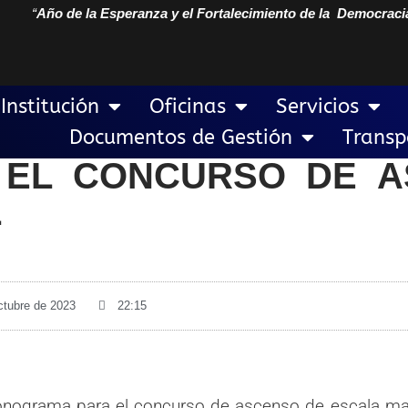
“
Año de la Esperanza y el Fortalecimiento de la Democraci
Institución
Oficinas
Servicios
Documentos de Gestión
Transp
EL CONCURSO DE A
L
ctubre de 2023
22:15
onograma para el concurso de ascenso de escala mag