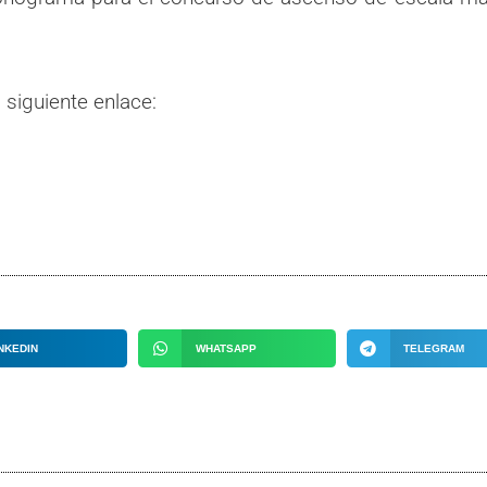
siguiente enlace:
NKEDIN
WHATSAPP
TELEGRAM