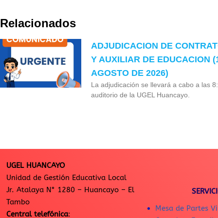
Relacionados
ADJUDICACION DE CONTRA
Y AUXILIAR DE EDUCACION (
AGOSTO DE 2026)
La adjudicación se llevará a cabo a las 8
auditorio de la UGEL Huancayo.
UGEL HUANCAYO
Unidad de Gestión Educativa Local
Jr. Atalaya N° 1280 – Huancayo – El
SERVIC
Tambo
Mesa de Partes Vi
Central telefónica
: