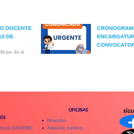
TO DOCENTE
CRONOGRAMA
10 DE
ENCARGATUR
CONVOCATORI
:30 am. En el
OFICINAS
SÍG
IOS
Dirección
rtual (SISDORE)
Asesoría Jurídica