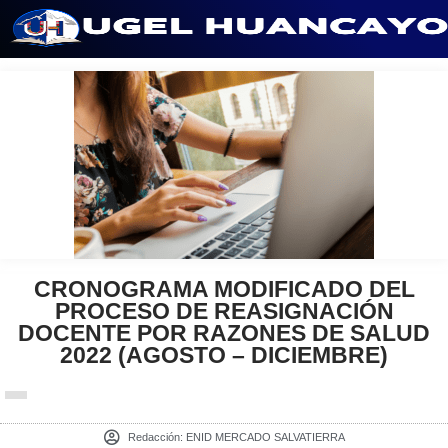
Saltar
al
contenido
CRONOGRAMA MODIFICADO DEL
PROCESO DE REASIGNACIÓN
DOCENTE POR RAZONES DE SALUD
2022 (AGOSTO – DICIEMBRE)
Redacción:
ENID MERCADO SALVATIERRA