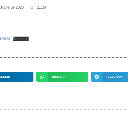
ctubre de 2023
21:24
-2023
Descarga
NKEDIN
WHATSAPP
TELEGRAM