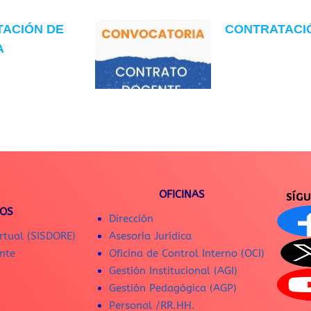
TACIÓN DE
CONTRATACIÓN
A
OFICINAS
SÍG
IOS
Dirección
rtual (SISDORE)
Asesoría Jurídica
nte
Oficina de Control Interno (OCI)
Gestión Institucional (AGI)
Gestión Pedagógica (AGP)
Personal /RR.HH.