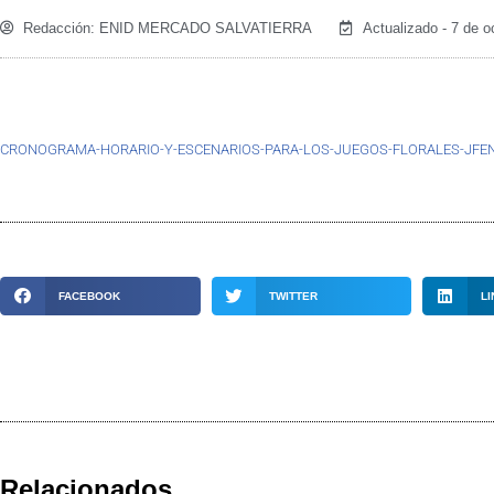
Redacción:
ENID MERCADO SALVATIERRA
Actualizado - 7 de o
CRONOGRAMA-HORARIO-Y-ESCENARIOS-PARA-LOS-JUEGOS-FLORALES-JFEN
FACEBOOK
TWITTER
LI
Relacionados