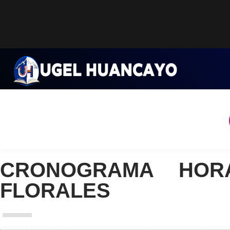
Saltar
al
contenido
CRONOGRAMA HOR
FLORALES