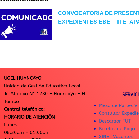
CONVOCATORIA DE PRESEN
EXPEDIENTES EBE – III ETAP
UGEL HUANCAYO
Unidad de Gestión Educativa Local
Jr. Atalaya N° 1280 – Huancayo – El
SERVIC
Tambo
Mesa de Partes Vi
Central telefónica
:
Consultar Expedie
HORARIO DE ATENCIÓN
Descargar FUT
Lunes
Boletas de Pago
08:30am – 01:00pm
SINET Vacantes