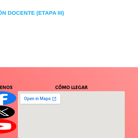
 DOCENTE (ETAPA III)
UENOS
CÓMO LLEGAR