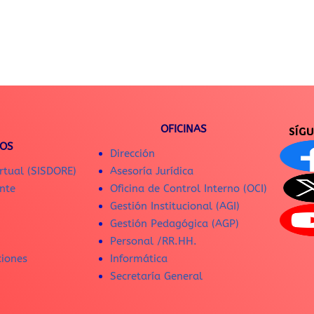
OFICINAS
SÍG
IOS
Dirección
rtual (SISDORE)
Asesoría Jurídica
nte
Oficina de Control Interno (OCI)
Gestión Institucional (AGI)
Gestión Pedagógica (AGP)
Personal /RR.HH.
ciones
Informática
Secretaría General