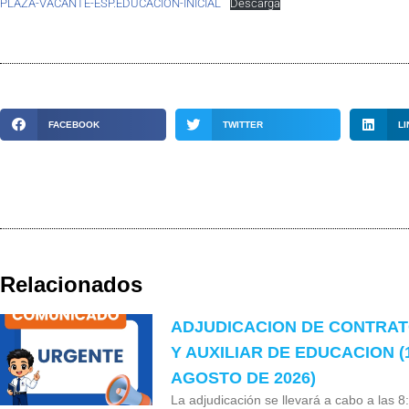
PLAZA-VACANTE-ESP.EDUCACION-INICIAL
Descarga
FACEBOOK
TWITTER
LI
Relacionados
ADJUDICACION DE CONTRA
Y AUXILIAR DE EDUCACION (
AGOSTO DE 2026)
La adjudicación se llevará a cabo a las 8