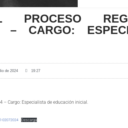
EL PROCESO RE
 – CARGO: ESPECI
ulio de 2024
19:27
 – Cargo: Especialista de educación inicial.
al-02072024
Descarga