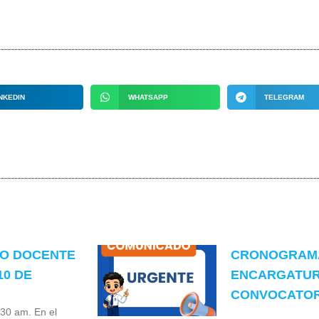
NKEDIN
WHATSAPP
TELEGRAM
TO DOCENTE
CRONOGRAMA
10 DE
ENCARGATUR
CONVOCATORI
:30 am. En el