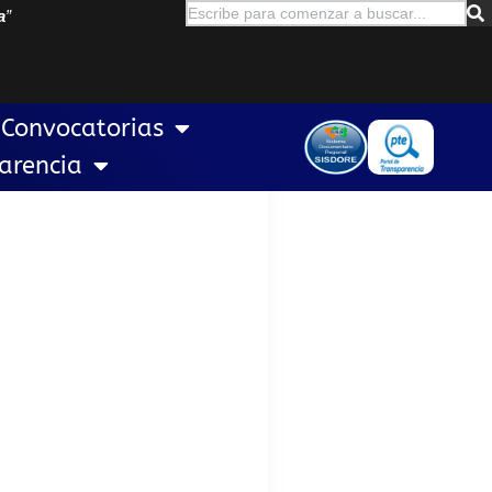
a
”
Convocatorias
arencia