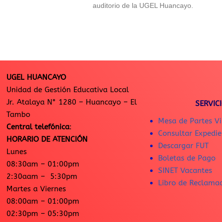
auditorio de la UGEL Huancayo.
UGEL HUANCAYO
Unidad de Gestión Educativa Local
Jr. Atalaya N° 1280 – Huancayo – El
SERVIC
Tambo
Mesa de Partes Vi
Central telefónica
:
Consultar Expedie
HORARIO DE ATENCIÓN
Descargar FUT
Lunes
Boletas de Pago
08:30am – 01:00pm
SINET Vacantes
2:30aam – 5:30pm
Libro de Reclama
Martes a Viernes
08:00am – 01:00pm
02:30pm – 05:30pm