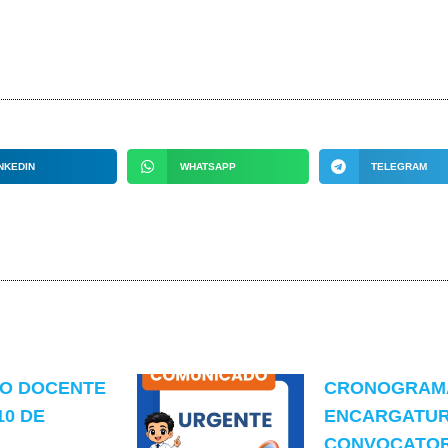
NKEDIN
WHATSAPP
TELEGRAM
TO DOCENTE
CRONOGRAMA
10 DE
ENCARGATUR
CONVOCATORI