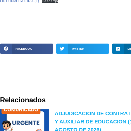
EIB CONVOCATORIA (1)
Descarga
FACEBOOK
TWITTER
LI
Relacionados
ADJUDICACION DE CONTRA
Y AUXILIAR DE EDUCACION (
AGOSTO DE 2026)