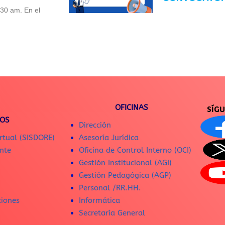
:30 am. En el
OFICINAS
SÍG
IOS
Dirección
rtual (SISDORE)
Asesoría Jurídica
nte
Oficina de Control Interno (OCI)
Gestión Institucional (AGI)
Gestión Pedagógica (AGP)
Personal /RR.HH.
ciones
Informática
Secretaría General