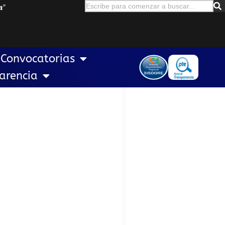
a
”
Convocatorias
arencia