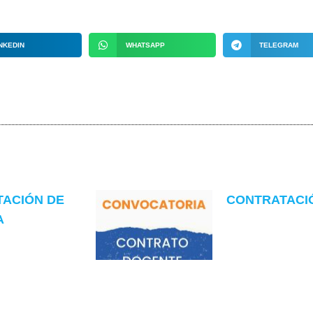
NKEDIN
WHATSAPP
TELEGRAM
TACIÓN DE
CONTRATACIÓN
A