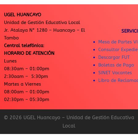
UGEL HUANCAYO
Unidad de Gestión Educativa Local
Jr. Atalaya N° 1280 – Huancayo – El
SERVIC
Tambo
Mesa de Partes Vi
Central telefónica
:
Consultar Expedie
HORARIO DE ATENCIÓN
Descargar FUT
Lunes
Boletas de Pago
08:30am – 01:00pm
SINET Vacantes
2:30aam – 5:30pm
Libro de Reclama
Martes a Viernes
08:00am – 01:00pm
02:30pm – 05:30pm
© 2026 UGEL Huancayo – Unidad de Gestión Educativa
Local