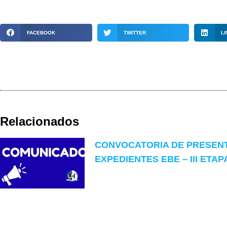
FACEBOOK
TWITTER
LI
Relacionados
CONVOCATORIA DE PRESEN
EXPEDIENTES EBE – III ETAP