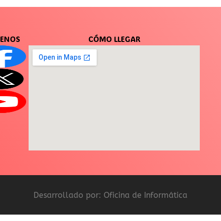
UENOS
CÓMO LLEGAR
Desarrollado por: Oficina de Informática