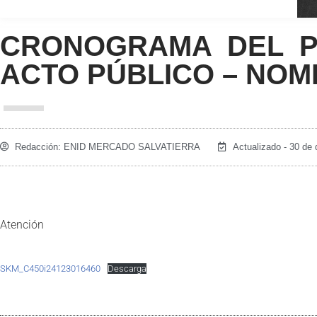
CRONOGRAMA DEL P
ACTO PÚBLICO – NOM
Redacción:
ENID MERCADO SALVATIERRA
Actualizado - 30 de
Atención
SKM_C450i24123016460
Descarga