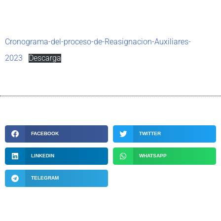
Cronograma-del-proceso-de-Reasignacion-Auxiliares-
2023
Descarga
FACEBOOK
TWITTER
LINKEDIN
WHATSAPP
TELEGRAM