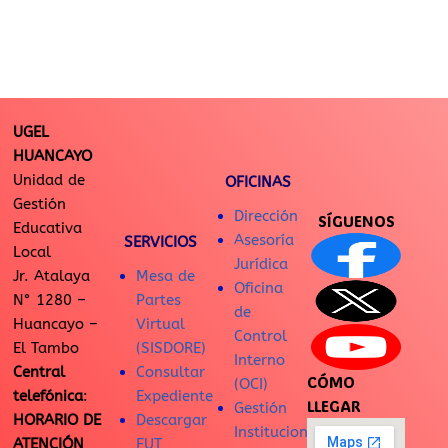
UGEL
HUANCAYO
Unidad de
OFICINAS
Gestión
Dirección
SÍGUENOS
Educativa
Asesoría
SERVICIOS
Local
Jurídica
Jr. Atalaya
Mesa de
Oficina
N° 1280 –
Partes
de
Huancayo –
Virtual
Control
El Tambo
(SISDORE)
Interno
Central
Consultar
CÓMO
(OCI)
telefónica
:
Expediente
LLEGAR
Gestión
HORARIO DE
Descargar
Institucional
ATENCIÓN
FUT