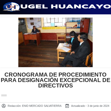
Saltar
al
contenido
CRONOGRAMA DE PROCEDIMIENTO
PARA DESIGNACIÓN EXCEPCIONAL DE
DIRECTIVOS
Redacción:
ENID MERCADO SALVATIERRA
Actualizado - 3 de junio de 2024