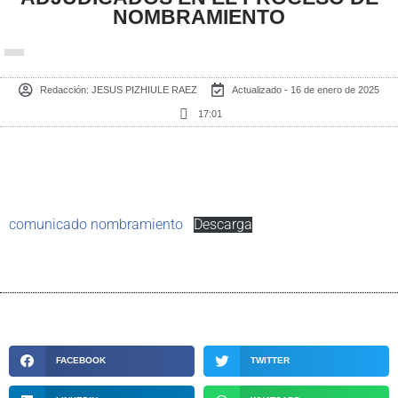
NOMBRAMIENTO
Redacción:
JESUS PIZHIULE RAEZ
Actualizado - 16 de enero de 2025
17:01
comunicado nombramiento
Descarga
FACEBOOK
TWITTER