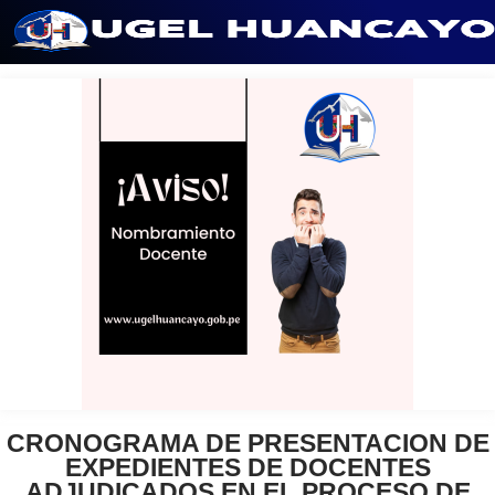
Saltar
al
contenido
CRONOGRAMA DE PRESENTACION DE
EXPEDIENTES DE DOCENTES
ADJUDICADOS EN EL PROCESO DE