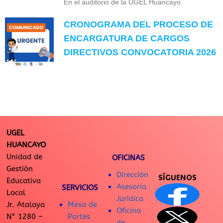
En el auditorio de la UGEL Huancayo.
CRONOGRAMA DEL PROCESO DE
ENCARGATURA DE CARGOS
DIRECTIVOS CONVOCATORIA 2026
UGEL
HUANCAYO
Unidad de
OFICINAS
Gestión
Dirección
SÍGUENOS
Educativa
Asesoría
SERVICIOS
Local
Jurídica
Jr. Atalaya
Mesa de
Oficina
N° 1280 –
Partes
de