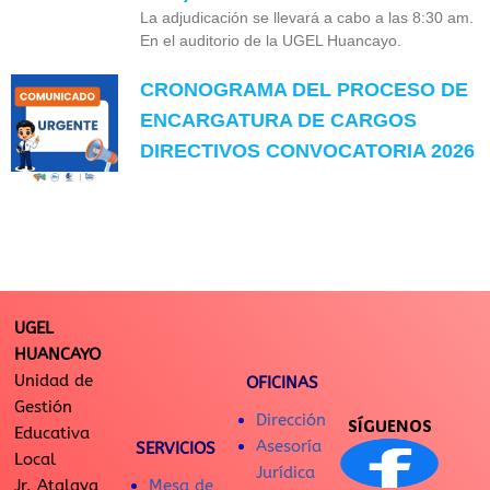
La adjudicación se llevará a cabo a las 8:30 am.
En el auditorio de la UGEL Huancayo.
CRONOGRAMA DEL PROCESO DE
ENCARGATURA DE CARGOS
DIRECTIVOS CONVOCATORIA 2026
UGEL
HUANCAYO
Unidad de
OFICINAS
Gestión
Dirección
SÍGUENOS
Educativa
Asesoría
SERVICIOS
Local
Jurídica
Jr. Atalaya
Mesa de