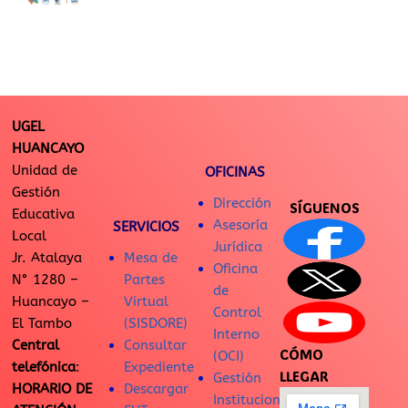
UGEL
HUANCAYO
Unidad de
OFICINAS
Gestión
Dirección
SÍGUENOS
Educativa
Asesoría
SERVICIOS
Local
Jurídica
Jr. Atalaya
Mesa de
Oficina
N° 1280 –
Partes
de
Huancayo –
Virtual
Control
El Tambo
(SISDORE)
Interno
Central
Consultar
CÓMO
(OCI)
telefónica
:
Expediente
LLEGAR
Gestión
HORARIO DE
Descargar
Institucional