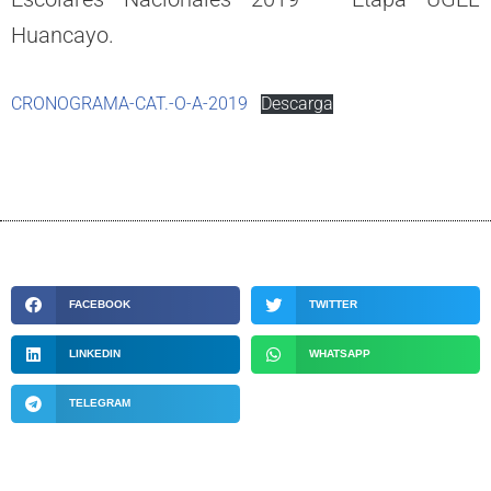
Huancayo.
CRONOGRAMA-CAT.-O-A-2019
Descarga
FACEBOOK
TWITTER
LINKEDIN
WHATSAPP
TELEGRAM