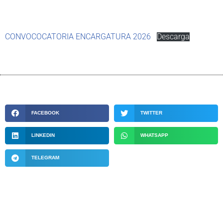
CONVOCOCATORIA ENCARGATURA 2026
Descarga
FACEBOOK
TWITTER
LINKEDIN
WHATSAPP
TELEGRAM