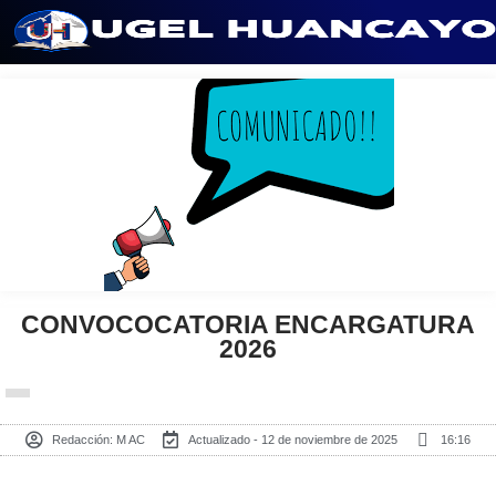
Saltar
al
contenido
CONVOCOCATORIA ENCARGATURA
2026
Redacción:
M AC
Actualizado - 12 de noviembre de 2025
16:16