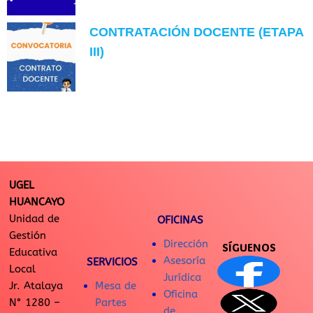
CONTRATACIÓN DOCENTE (ETAPA
III)
UGEL
HUANCAYO
Unidad de
OFICINAS
Gestión
Dirección
SÍGUENOS
Educativa
Asesoría
SERVICIOS
Local
Jurídica
Jr. Atalaya
Mesa de
Oficina
N° 1280 –
Partes
de