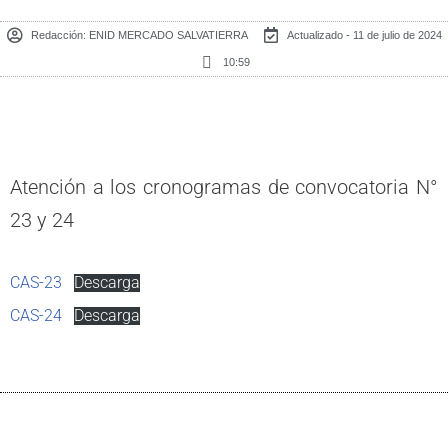
Redacción:
ENID MERCADO SALVATIERRA
Actualizado - 11 de julio de 2024
10:59
Atención a los cronogramas de convocatoria N°
23 y 24
CAS-23
Descarga
CAS-24
Descarga