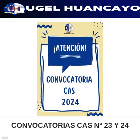
Saltar
al
contenido
CONVOCATORIAS CAS N° 23 Y 24