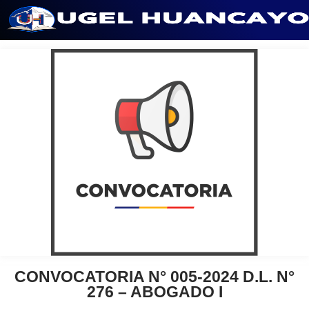
Saltar
al
contenido
CONVOCATORIA N° 005-2024 D.L. N°
276 – ABOGADO I