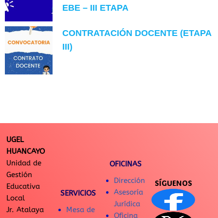
EBE – III ETAPA
CONTRATACIÓN DOCENTE (ETAPA
III)
UGEL
HUANCAYO
Unidad de
OFICINAS
Gestión
Dirección
SÍGUENOS
Educativa
Asesoría
SERVICIOS
Local
Jurídica
Jr. Atalaya
Mesa de
Oficina