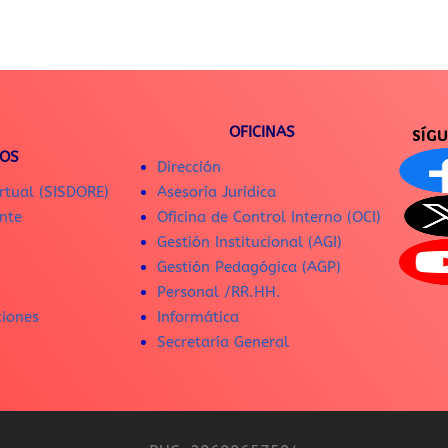
OFICINAS
SÍG
IOS
Dirección
rtual (SISDORE)
Asesoría Jurídica
nte
Oficina de Control Interno (OCI)
Gestión Institucional (AGI)
Gestión Pedagógica (AGP)
Personal /RR.HH.
ciones
Informática
Secretaría General