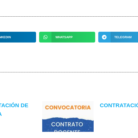
NKEDIN
WHATSAPP
TELEGRAM
TACIÓN DE
CONTRATACIÓN
A