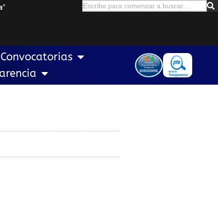
a
”
Convocatorias
arencia