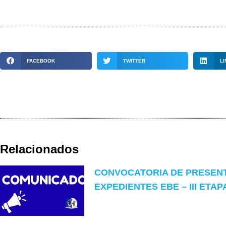
FACEBOOK
TWITTER
LI
Relacionados
CONVOCATORIA DE PRESEN
EXPEDIENTES EBE – III ETAP