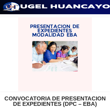
Saltar
al
contenido
CONVOCATORIA DE PRESENTACION
DE EXPEDIENTES (DPC – EBA)