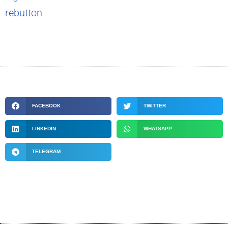
rebutton
FACEBOOK
TWITTER
LINKEDIN
WHATSAPP
TELEGRAM