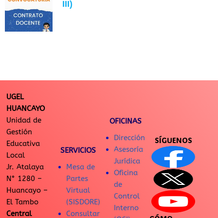
III)
UGEL
HUANCAYO
Unidad de
OFICINAS
Gestión
Dirección
SÍGUENOS
Educativa
Asesoría
SERVICIOS
Local
Jurídica
Jr. Atalaya
Mesa de
Oficina
N° 1280 –
Partes
de
Huancayo –
Virtual
Control
El Tambo
(SISDORE)
Interno
Central
Consultar