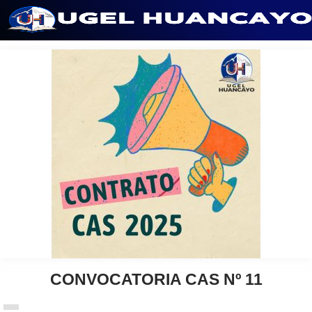
Saltar
al
contenido
CONVOCATORIA CAS Nº 11