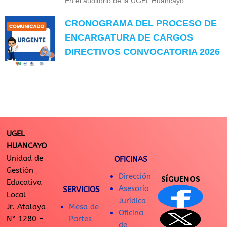
En el auditorio de la UGEL Huancayo.
CRONOGRAMA DEL PROCESO DE
ENCARGATURA DE CARGOS
DIRECTIVOS CONVOCATORIA 2026
UGEL
HUANCAYO
Unidad de
OFICINAS
Gestión
Dirección
SÍGUENOS
Educativa
Asesoría
SERVICIOS
Local
Jurídica
Jr. Atalaya
Mesa de
Oficina
N° 1280 –
Partes
de