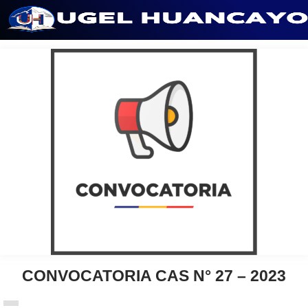
Saltar
al
contenido
CONVOCATORIA CAS N° 27 – 2023