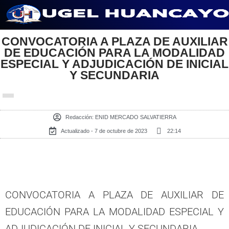
Saltar
CONVOCATORIA A PLAZA DE AUXILIAR
al
DE EDUCACIÓN PARA LA MODALIDAD
contenido
ESPECIAL Y ADJUDICACIÓN DE INICIAL
Y SECUNDARIA
Redacción:
ENID MERCADO SALVATIERRA
Actualizado - 7 de octubre de 2023
22:14
CONVOCATORIA A PLAZA DE AUXILIAR DE
EDUCACIÓN PARA LA MODALIDAD ESPECIAL Y
ADJUDICACIÓN DE INICIAL Y SECUNDARIA