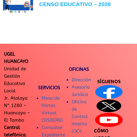
CENSO EDUCATIVO – 2026
UGEL
HUANCAYO
Unidad de
OFICINAS
Gestión
Dirección
SÍGUENOS
Educativa
Asesoría
SERVICIOS
Local
Jurídica
Jr. Atalaya
Mesa de
Oficina
N° 1280 –
Partes
de
Huancayo –
Virtual
Control
El Tambo
(SISDORE)
Interno
Central
Consultar
CÓMO
(OCI)
telefónica
:
Expediente