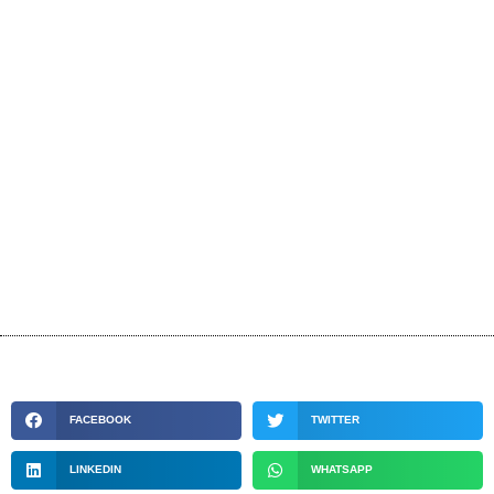
FACEBOOK
TWITTER
LINKEDIN
WHATSAPP