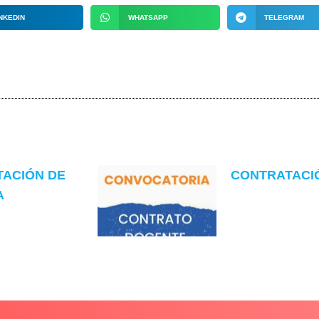
NKEDIN
WHATSAPP
TELEGRAM
TACIÓN DE
CONTRATACIÓN
A