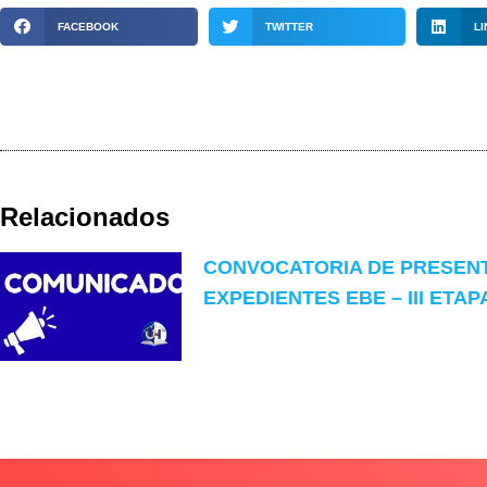
FACEBOOK
TWITTER
LI
Relacionados
CONVOCATORIA DE PRESEN
EXPEDIENTES EBE – III ETAP