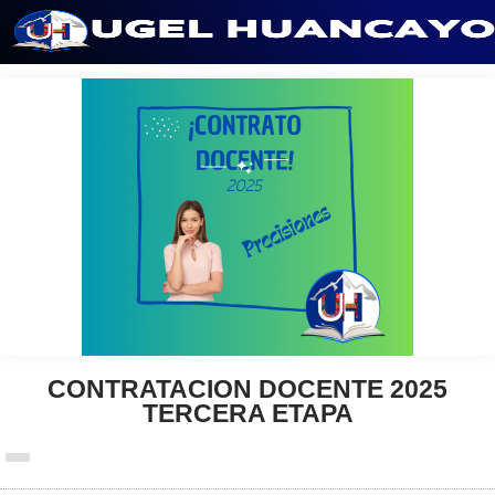
Saltar
al
contenido
CONTRATACION DOCENTE 2025
TERCERA ETAPA