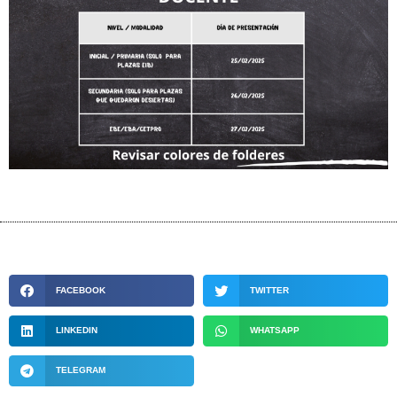
FACEBOOK
TWITTER
LINKEDIN
WHATSAPP
TELEGRAM