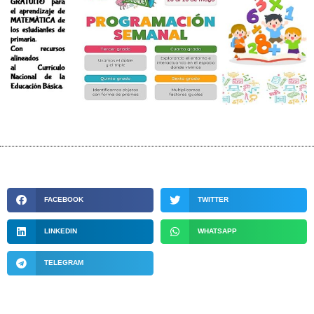
FACEBOOK
TWITTER
LINKEDIN
WHATSAPP
TELEGRAM