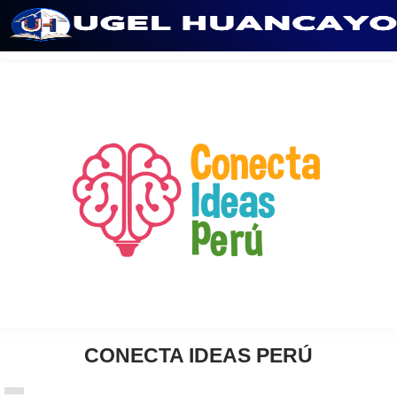
Saltar
al
contenido
CONECTA IDEAS PERÚ