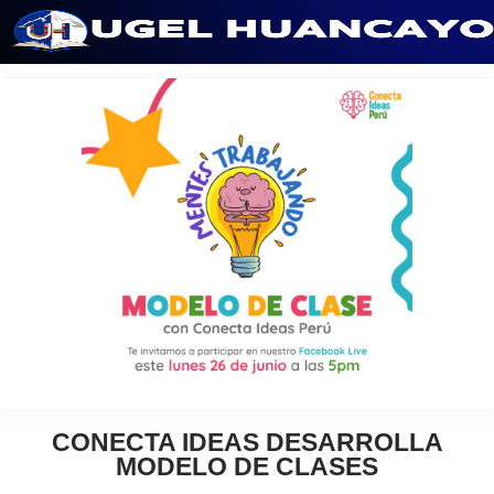
Saltar
al
contenido
CONECTA IDEAS DESARROLLA
MODELO DE CLASES