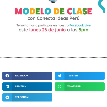
FACEBOOK
TWITTER
LINKEDIN
WHATSAPP
TELEGRAM