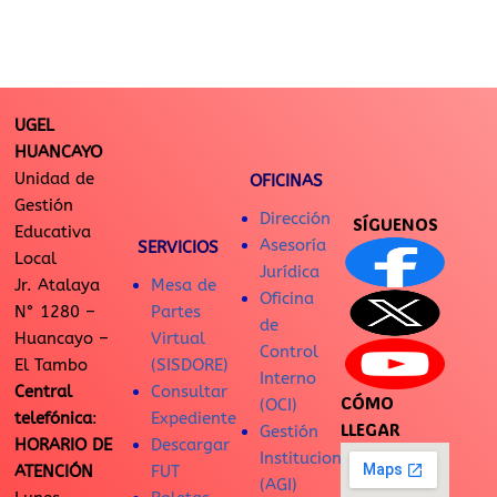
UGEL
HUANCAYO
Unidad de
OFICINAS
Gestión
Dirección
SÍGUENOS
Educativa
Asesoría
SERVICIOS
Local
Jurídica
Jr. Atalaya
Mesa de
Oficina
N° 1280 –
Partes
de
Huancayo –
Virtual
Control
El Tambo
(SISDORE)
Interno
Central
Consultar
CÓMO
(OCI)
telefónica
:
Expediente
LLEGAR
Gestión
HORARIO DE
Descargar
Institucional
ATENCIÓN
FUT
(AGI)